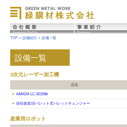
緑鋼材株式会社
会社概要
事業紹介
TOP
> 設備紹介 > 設備一覧
設備一覧
3次元レーザー加工機
品名
AMADA LC-3015θⅡ
自社改造15パレット式パレットチェンジャー
産業用ロボット