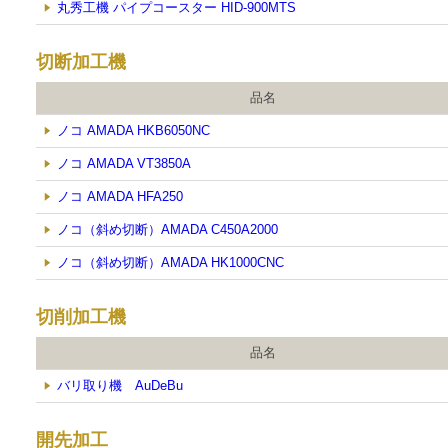
丸秀工機 パイプコースター HID-900MTS
切断加工機
品名
ノコ AMADA HKB6050NC
ノコ AMADA VT3850A
ノコ AMADA HFA250
ノコ（斜め切断）AMADA C450A2000
ノコ（斜め切断）AMADA HK1000CNC
切削加工機
品名
バリ取り機 AuDeBu
開先加工