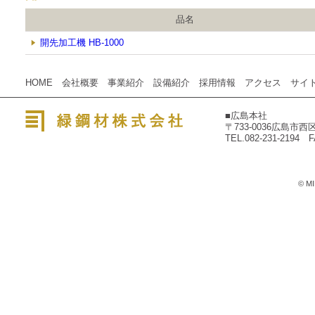
品名
開先加工機 HB-1000
HOME
会社概要
事業紹介
設備紹介
採用情報
アクセス
サイ
■広島本社
〒733-0036広島市
緑鋼材株式会社
TEL.082-231-2194 F
© MI